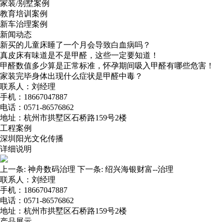
家装/别墅案例
教育培训案例
新车治理案例
新闻动态
新买的儿童床睡了一个月会导致白血病吗？
真皮床有味道是不是甲醛，这些一定要知道！
甲醛数值多少算是正常标准，怀孕期间吸入甲醛有哪些危害！
家装完毕身体出现什么症状是甲醛中毒？
联系人：刘经理
手机：18667047887
电话：0571-86576862
地址：杭州市拱墅区石桥路159号2楼
工程案例
深圳阳光文化传播
详细说明
上一条:
神舟数码治理
下一条:
绍兴海银财富--治理
联系人：刘经理
手机：18667047887
电话：0571-86576862
地址：杭州市拱墅区石桥路159号2楼
产品展示