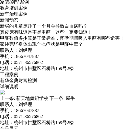
家装/别墅案例
教育培训案例
新车治理案例
新闻动态
新买的儿童床睡了一个月会导致白血病吗？
真皮床有味道是不是甲醛，这些一定要知道！
甲醛数值多少算是正常标准，怀孕期间吸入甲醛有哪些危害！
家装完毕身体出现什么症状是甲醛中毒？
联系人：刘经理
手机：18667047887
电话：0571-86576862
地址：杭州市拱墅区石桥路159号2楼
工程案例
新华金典财富检测
详细说明
上一条:
新天地舞蹈学校
下一条:
屋牛
联系人：刘经理
手机：18667047887
电话：0571-86576862
地址：杭州市拱墅区石桥路159号2楼
产品展示