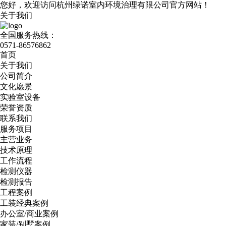
您好，欢迎访问杭州绿诺室内环境治理有限公司官方网站！
关于我们
全国服务热线：
0571-86576862
首页
关于我们
公司简介
文化愿景
实验室设备
荣誉资质
联系我们
服务项目
主营业务
技术原理
工作流程
检测仪器
检测报告
工程案例
工装经典案例
办公室/商业案例
家装/别墅案例