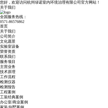
您好，欢迎访问杭州绿诺室内环境治理有限公司官方网站！
关于我们
全国服务热线：
0571-86576862
首页
关于我们
公司简介
文化愿景
实验室设备
荣誉资质
联系我们
服务项目
主营业务
技术原理
工作流程
检测仪器
检测报告
工程案例
工装经典案例
办公室/商业案例
家装/别墅案例