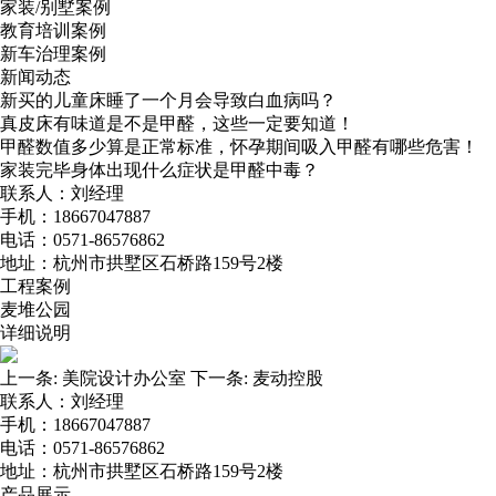
家装/别墅案例
教育培训案例
新车治理案例
新闻动态
新买的儿童床睡了一个月会导致白血病吗？
真皮床有味道是不是甲醛，这些一定要知道！
甲醛数值多少算是正常标准，怀孕期间吸入甲醛有哪些危害！
家装完毕身体出现什么症状是甲醛中毒？
联系人：刘经理
手机：18667047887
电话：0571-86576862
地址：杭州市拱墅区石桥路159号2楼
工程案例
麦堆公园
详细说明
上一条:
美院设计办公室
下一条:
麦动控股
联系人：刘经理
手机：18667047887
电话：0571-86576862
地址：杭州市拱墅区石桥路159号2楼
产品展示