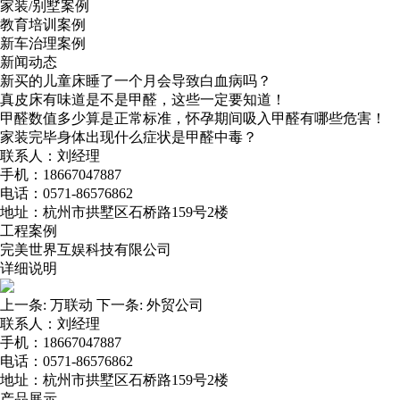
家装/别墅案例
教育培训案例
新车治理案例
新闻动态
新买的儿童床睡了一个月会导致白血病吗？
真皮床有味道是不是甲醛，这些一定要知道！
甲醛数值多少算是正常标准，怀孕期间吸入甲醛有哪些危害！
家装完毕身体出现什么症状是甲醛中毒？
联系人：刘经理
手机：18667047887
电话：0571-86576862
地址：杭州市拱墅区石桥路159号2楼
工程案例
完美世界互娱科技有限公司
详细说明
上一条:
万联动
下一条:
外贸公司
联系人：刘经理
手机：18667047887
电话：0571-86576862
地址：杭州市拱墅区石桥路159号2楼
产品展示