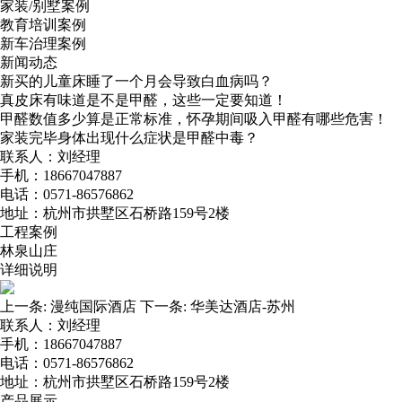
家装/别墅案例
教育培训案例
新车治理案例
新闻动态
新买的儿童床睡了一个月会导致白血病吗？
真皮床有味道是不是甲醛，这些一定要知道！
甲醛数值多少算是正常标准，怀孕期间吸入甲醛有哪些危害！
家装完毕身体出现什么症状是甲醛中毒？
联系人：刘经理
手机：18667047887
电话：0571-86576862
地址：杭州市拱墅区石桥路159号2楼
工程案例
林泉山庄
详细说明
上一条:
漫纯国际酒店
下一条:
华美达酒店-苏州
联系人：刘经理
手机：18667047887
电话：0571-86576862
地址：杭州市拱墅区石桥路159号2楼
产品展示