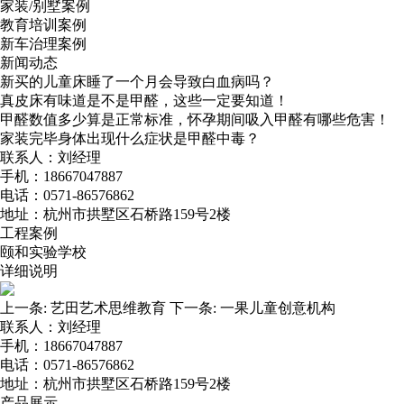
家装/别墅案例
教育培训案例
新车治理案例
新闻动态
新买的儿童床睡了一个月会导致白血病吗？
真皮床有味道是不是甲醛，这些一定要知道！
甲醛数值多少算是正常标准，怀孕期间吸入甲醛有哪些危害！
家装完毕身体出现什么症状是甲醛中毒？
联系人：刘经理
手机：18667047887
电话：0571-86576862
地址：杭州市拱墅区石桥路159号2楼
工程案例
颐和实验学校
详细说明
上一条:
艺田艺术思维教育
下一条:
一果儿童创意机构
联系人：刘经理
手机：18667047887
电话：0571-86576862
地址：杭州市拱墅区石桥路159号2楼
产品展示