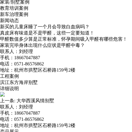
家装/别墅案例
教育培训案例
新车治理案例
新闻动态
新买的儿童床睡了一个月会导致白血病吗？
真皮床有味道是不是甲醛，这些一定要知道！
甲醛数值多少算是正常标准，怀孕期间吸入甲醛有哪些危害！
家装完毕身体出现什么症状是甲醛中毒？
联系人：刘经理
手机：18667047887
电话：0571-86576862
地址：杭州市拱墅区石桥路159号2楼
工程案例
滨江东方海岸别墅
详细说明
上一条:
大华西溪风情别墅
联系人：刘经理
手机：18667047887
电话：0571-86576862
地址：杭州市拱墅区石桥路159号2楼
产品展示