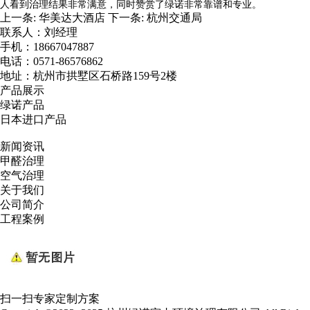
人看到治理结果非常满意，同时赞赏了绿诺非常靠谱和专业。
上一条:
华美达大酒店
下一条:
杭州交通局
联系人：刘经理
手机：18667047887
电话：0571-86576862
地址：杭州市拱墅区石桥路159号2楼
产品展示
绿诺产品
日本进口产品
新闻资讯
甲醛治理
空气治理
关于我们
公司简介
工程案例
扫一扫专家定制方案