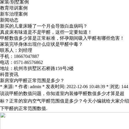
家装/别墅案例
教育培训案例
新车治理案例
新闻动态
新买的儿童床睡了一个月会导致白血病吗？
真皮床有味道是不是甲醛，这些一定要知道！
甲醛数值多少算是正常标准，怀孕期间吸入甲醛有哪些危害！
家装完毕身体出现什么症状是甲醛中毒？
联系人：刘经理
手机：18667047887
电话：0571-86576862
地址：杭州市拱墅区石桥路159号2楼
科普资讯
新房室内甲醛正常范围是多少？
* 来源: * 作者: admin * 发表时间: 2022-12-06 10:48:39 * 浏览: 144
说说甲醛的数值问题，你知道室内装修甲醛数值多少才算是超
标？正常的室内空气甲醛范围值是多少？今天小编就给大家介绍
下甲醛的正常范围数值
.