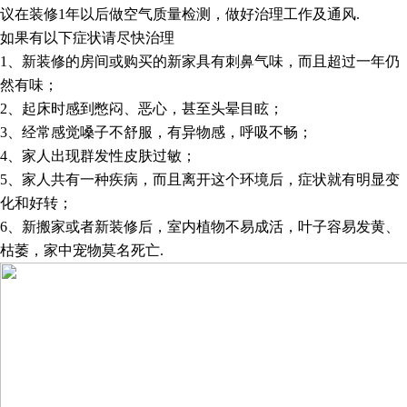
议在装修
1
年以后做空气质量检测，做好治理工作及通风
.
如果有以下症状请尽快治理
1
、新装修的房间或购买的新家具有刺鼻气味，而且超过一年仍
然有味；
2
、起床时感到憋闷、恶心，甚至头晕目眩；
3
、经常感觉嗓子不舒服，有异物感，呼吸不畅；
4
、家人出现群发性皮肤过敏；
5
、家人共有一种疾病，而且离开这个环境后，症状就有明显变
化和好转；
6
、新搬家或者新装修后，室内植物不易成活，叶子容易发黄、
枯萎，家中宠物莫名死亡
.