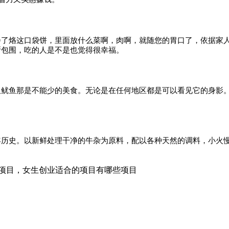
会了烙这口袋饼，里面放什么菜啊，肉啊，就随您的胃口了，依据家
所包围，吃的人是不是也觉得很幸福。
板鱿鱼那是不能少的美食。无论是在任何地区都是可以看见它的身影
年历史。以新鲜处理干净的牛杂为原料，配以各种天然的调料，小火
业项目，女生创业适合的项目有哪些项目