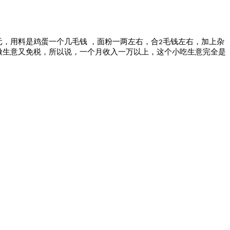
元，用料是鸡蛋一个几毛钱
，面粉一两左右，合
毛钱左右，加上杂
2
做生意又免税，所以说，一个月收入一万以上，这个小吃生意完全是