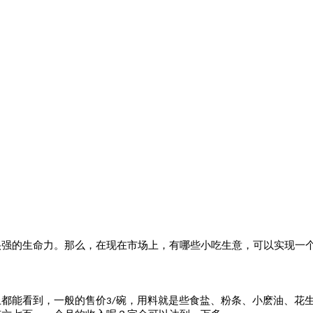
很强的生命力。那么，在现在市场上，有哪些小吃生意，可以实现一
上都能看到，一般的售价
碗，用料就是些食盐、粉条、小麽油、花
3/