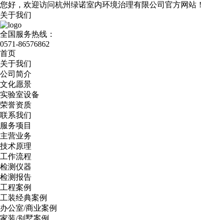
您好，欢迎访问杭州绿诺室内环境治理有限公司官方网站！
关于我们
全国服务热线：
0571-86576862
首页
关于我们
公司简介
文化愿景
实验室设备
荣誉资质
联系我们
服务项目
主营业务
技术原理
工作流程
检测仪器
检测报告
工程案例
工装经典案例
办公室/商业案例
家装/别墅案例