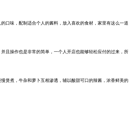
人的口味，配制适合个人的酱料，放入喜欢的食材，家里有这么一道
。并且操作也是非常的简单，一个人开店也能够轻松应付的过来，所
慢慢煲煮，牛杂和萝卜互相渗透，辅以酸甜可口的辣酱，浓香鲜美的