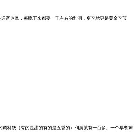
是通宵达旦，每晚下来都要一千左右的利润，夏季就更是黄金季节
的调料钱（有的是甜的有的是五香的）利润就有一百多。一个早餐摊