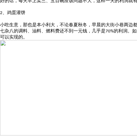
好的话，每天早上卖三、五百碗应该问题不大，这样一天的利润就
、鸡蛋灌饼
2
小吃生意，那也是本小利大，不论春夏秋冬，早晨的大街小巷两边
七杂八的调料、油料、燃料费还不到一元钱，几乎是
的利润。如
70%
可以实现的。