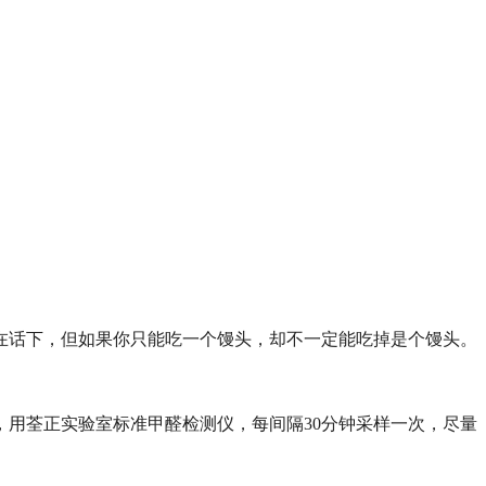
在话下，但如果你只能吃一个馒头，却不一定能吃掉是个馒头。
，用荃正实验室标准甲醛检测仪，每间隔
30
分钟采样一次，尽量