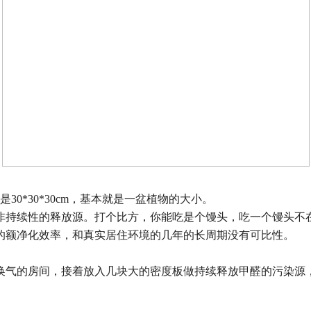
是
30*30*30cm
，基本就是一盆植物的大小。
非持续性的释放源。打个比方，你能吃是个馒头，吃一个馒头不
的额净化效率，和真实居住环境的几年的长周期没有可比性。
换气的房间，接着放入几块大的密度板做持续释放甲醛的污染源