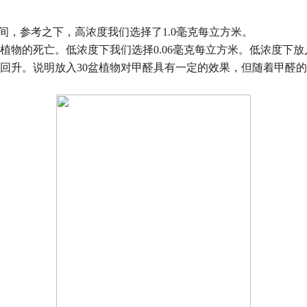
间，参考之下，高浓度我们选择了
1.0
毫克每立方米。
植物的死亡。低浓度下我们选择
0.06
毫克每立方米。低浓度下放
回升。说明放入
30
盆植物对甲醛具有一定的效果，但随着甲醛的