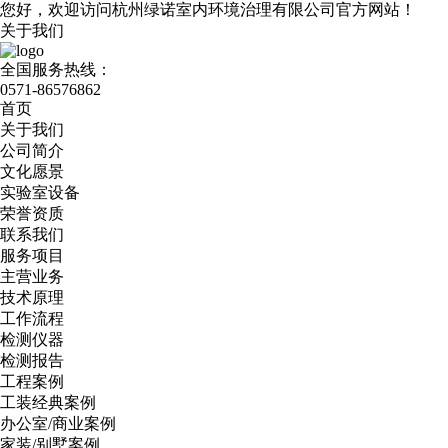
您好，欢迎访问杭州绿诺室内环境治理有限公司官方网站！
关于我们
全国服务热线：
0571-86576862
首页
关于我们
公司简介
文化愿景
实验室设备
荣誉资质
联系我们
服务项目
主营业务
技术原理
工作流程
检测仪器
检测报告
工程案例
工装经典案例
办公室/商业案例
家装/别墅案例