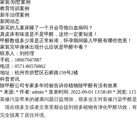
家装/别墅案例
教育培训案例
新车治理案例
新闻动态
新买的儿童床睡了一个月会导致白血病吗？
真皮床有味道是不是甲醛，这些一定要知道！
甲醛数值多少算是正常标准，怀孕期间吸入甲醛有哪些危害！
家装完毕身体出现什么症状是甲醛中毒？
联系人：刘经理
手机：18667047887
电话：0571-86576862
地址：杭州市拱墅区石桥路159号2楼
科普资讯
除甲醛公司专家多年经验告诉你植物除甲醛有没有效果
* 来源: * 作者: admin * 发表时间: 2022-09-01 13:58:49 * 浏览: 115
装修污染带来的健康问题日益增加，很多业主对装修污染甲醛是
现在很多文或者文章里都会提到很多植物有净化甲醛功效，有
完全脱离了居住环境。