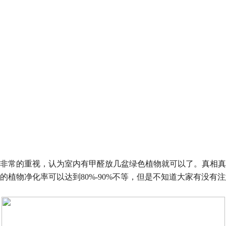
非常的重视，认为室内有甲醛放几盆绿色植物就可以了。真相真
的植物净化率可以达到
80%-90%
不等，但是不知道大家有没有注