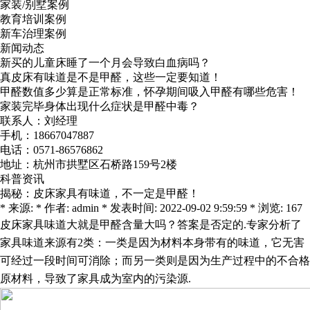
家装/别墅案例
教育培训案例
新车治理案例
新闻动态
新买的儿童床睡了一个月会导致白血病吗？
真皮床有味道是不是甲醛，这些一定要知道！
甲醛数值多少算是正常标准，怀孕期间吸入甲醛有哪些危害！
家装完毕身体出现什么症状是甲醛中毒？
联系人：刘经理
手机：18667047887
电话：0571-86576862
地址：杭州市拱墅区石桥路159号2楼
科普资讯
揭秘：皮床家具有味道，不一定是甲醛！
* 来源: * 作者: admin * 发表时间: 2022-09-02 9:59:59 * 浏览: 167
皮床家具味道大就是甲醛含量大吗？答案是否定的
.
专家分析了
家具味道来源有
2
类：
一类是因为材料本身带有的味道，它无害
可经过一段时间可消除；而另一类则是因为生产过程中的不合格
原材料，导致了家具成为室内的污染源
.