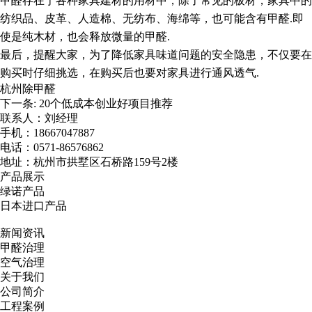
甲醛存在于各种家具建材的用材中，除了常见的板材，家具中的
纺织品、皮革、人造棉、无纺布、海绵等，也可能含有甲醛
.
即
使是纯木材，也会释放微量的甲醛
.
最后，提醒大家，为了降低家具味道问题的安全隐患，不仅要在
购买时仔细挑选，在购买后也要对家具进行通风透气
.
杭州除甲醛
下一条:
20个低成本创业好项目推荐
联系人：刘经理
手机：18667047887
电话：0571-86576862
地址：杭州市拱墅区石桥路159号2楼
产品展示
绿诺产品
日本进口产品
新闻资讯
甲醛治理
空气治理
关于我们
公司简介
工程案例