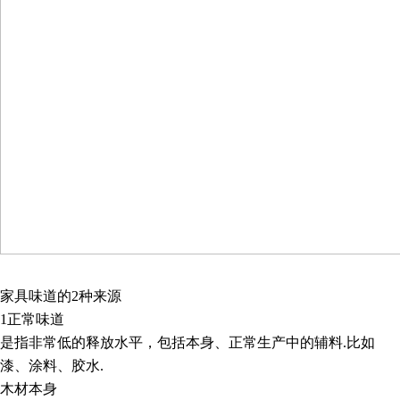
家具味道的
2
种来源
1
正常味道
是指非常低的释放水平，包括本身、正常生产中的辅料
.
比如
漆、涂料、胶水
.
木材本身