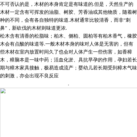
不可否认的是，木材的本身肯定是有味道的
.
但是，天然生产的
木材一定含有可挥发的油脂、树胶、芳香油或其他物质，随着树
种的不同，会有各自独特的味道
.
木材通常比较清香，而非“刺
鼻”，新砍伐的木材则味道更浓
.
松木含有清香的松脂味；柏木、侧柏、圆柏等有柏木香气，橡胶
木会有点酸的味道等
.
一般木材本身的味对人体是无害的，但有
些木材在室内放置时间久了也会对人体产生一些伤害，如香樟
木，
樟脑本是一味中药；活血化淤、具抗早孕的作用，孕妇若长
期与樟木家具接触，极易造成流产；婴幼儿若长期受到樟木气味
的刺激，亦会出现不良反应
.