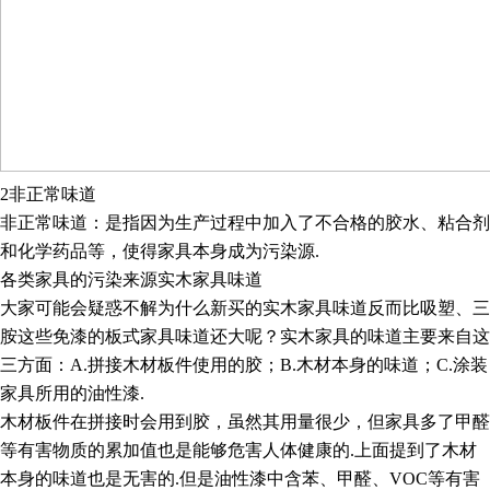
2
非正常味道
非正常味道：
是指因为生产过程中加入了不合格的胶水、粘合剂
和化学药品等，使得家具本身成为污染源
.
各类家具的污染来源实木家具味道
大家可能会疑惑不解为什么新买的实木家具味道反而比吸塑、三
胺这些免漆的板式家具味道还大呢？实木家具的味道主要来自这
三方面：
A.
拼接木材板件使用的胶；
B.
木材本身的味道；
C.
涂装
家具所用的油性漆
.
木材板件在拼接时会用到胶，虽然其用量很少，但家具多了甲醛
等有害物质的累加值也是能够危害人体健康的
.
上面提到了木材
本身的味道也是无害的
.
但是油性漆中含苯、甲醛、
VOC
等有害