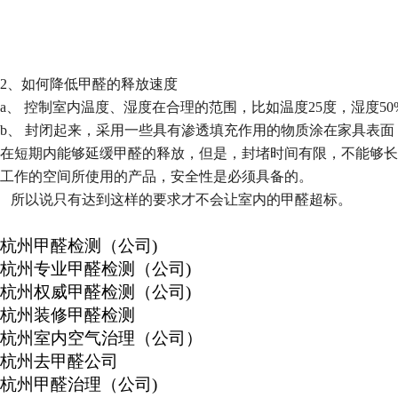
2
、如何降低甲醛的释放速度
a
、
控制室内温度、湿度在合理的范围，比如温度
25
度，湿度
50
b
、
封闭起来，采用一些具有渗透填充作用的物质涂在家具表面
在短期内能够延缓甲醛的释放，但是，封堵时间有限，不能够长
工作的空间所使用的产品，安全性是必须具备的。
所以说只有达到这样的要求才不会让室内的甲醛超标。
杭州甲醛检测（公司
)
杭州专业甲醛检测（公司
)
杭州权威甲醛检测（公司
)
杭州装修甲醛检测
杭州室内空气治理（公司）
杭州去甲醛公司
杭州甲醛治理（公司
)