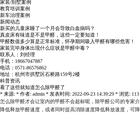
家装/别墅案例
教育培训案例
新车治理案例
新闻动态
新买的儿童床睡了一个月会导致白血病吗？
真皮床有味道是不是甲醛，这些一定要知道！
甲醛数值多少算是正常标准，怀孕期间吸入甲醛有哪些危害！
家装完毕身体出现什么症状是甲醛中毒？
联系人：刘经理
手机：18667047887
电话：0571-86576862
地址：杭州市拱墅区石桥路159号2楼
科普资讯
看了这些就知道怎么除甲醛了
* 来源: * 作者: admin * 发表时间: 2022-09-23 14:39:29 * 浏览: 113
怎么除甲醛才会让室内的甲醛不会超标呢，除甲醛公司的专家介
降低释放甲醛速度，或者同时提高消除速度降低释放速度，可降