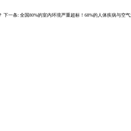
？
下一条:
全国80%的室内环境严重超标！68%的人体疾病与空