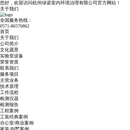
您好，欢迎访问杭州绿诺室内环境治理有限公司官方网站！
关于我们
全国服务热线：
0571-86576862
首页
关于我们
公司简介
文化愿景
实验室设备
荣誉资质
联系我们
服务项目
主营业务
技术原理
工作流程
检测仪器
检测报告
工程案例
工装经典案例
办公室/商业案例
家装/别墅案例