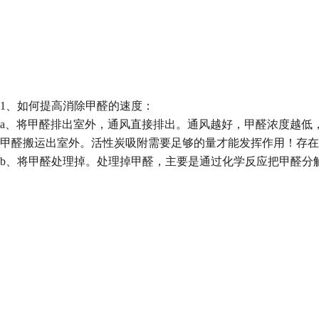
1
、如何提高消除甲醛的速度
：
a
、
将甲醛排出室外，通风直接排出。通风越好，甲醛浓度越低
甲醛搬运出室外。活性炭吸附需要足够的量才能发挥作用！存在
b
、
将甲醛处理掉。处理掉甲醛，主要是通过化学反应把甲醛分