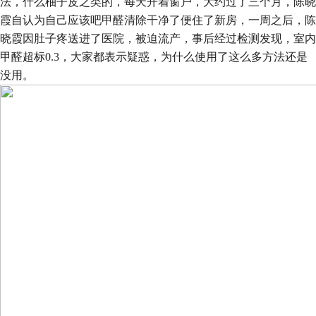
法，什么柚子皮之类的，每天开着窗户，大约过了三个月，陈晓
霞自认为自己应该吧甲醛清除干净了便住了新房，一周之后，陈
晓霞因肚子疼送进了医院，被迫流产，事后经过检测发现，室内
甲醛超标
0.3
，大家都表示疑惑，为什么使用了这么多方法还是
没用。