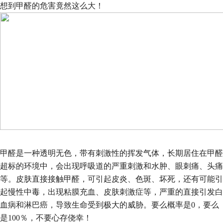
想到甲醛的危害竟然这么大！
甲醛是一种透明无色，带有刺激性的挥发气体，长期居住在甲醛
超标的环境中，会出现呼吸道的严重刺激和水肿、眼刺痛、头痛
等。皮肤直接接触甲醛，可引起皮炎、色斑、坏死，还有可能引
起慢性中毒，出现粘膜充血、皮肤刺激症等，严重的直接引发白
血病和淋巴癌，导致生命受到极大的威胁。要么概率是
0
，要么
是
100
％，不要心存侥幸！