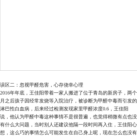
误区二：忽视甲醛危害，心存侥幸心理
2016年年底，王佳阳带着一家人搬进了位于青岛的新房子，两个
月之后孩子因经常发烧等入院治疗，被诊断为甲醛中毒而引发的
淋巴性白血病，后来经过检测发现家里甲醛浓度
0.6
，王佳阳
说，他认为甲醛中毒这种事情不是很普遍，也觉得稍微有点也没
有什么大问题，当时别人还建议他隔一段时间再入住，王佳阳心
想，这么巧的事情怎么可能发生在自己身上呢，现在怎么也没有