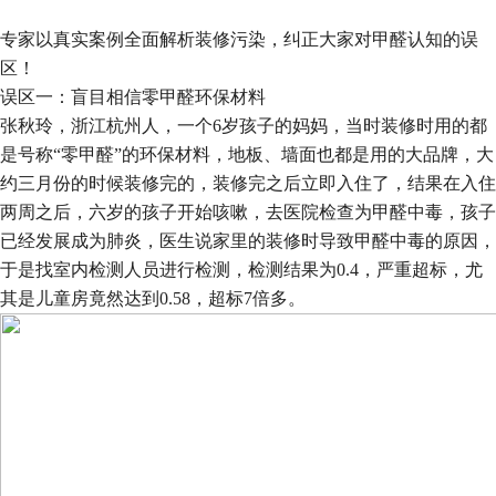
专家以真实案例全面解析装修污染，纠正大家对甲醛认知的误
区！
误区一：盲目相信零甲醛环保材料
张秋玲，浙江杭州人，一个
6
岁孩子的妈妈，当时装修时用的都
是号称“零甲醛”的环保材料，地板、墙面也都是用的大品牌，大
约三月份的时候装修完的，装修完之后立即入住了，结果在入住
两周之后，六岁的孩子开始咳嗽，去医院检查为甲醛中毒，孩子
已经发展成为肺炎，医生说家里的装修时导致甲醛中毒的原因，
于是找室内检测人员进行检测，检测结果为
0.4
，严重超标，尤
其是儿童房竟然达到
0.58
，超标
7
倍多。