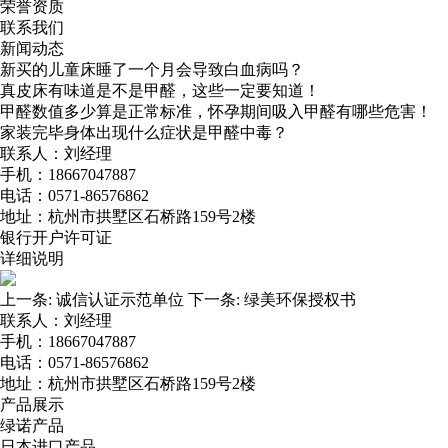
荣誉资质
联系我们
新闻动态
新买的儿童床睡了一个月会导致白血病吗？
真皮床有味道是不是甲醛，这些一定要知道！
甲醛数值多少算是正常标准，怀孕期间吸入甲醛有哪些危害！
家装完毕身体出现什么症状是甲醛中毒？
联系人：刘经理
手机：18667047887
电话：0571-86576862
地址：杭州市拱墅区石桥路159号2楼
银行开户许可证
详细说明
上一条:
诚信认证示范单位
下一条:
绿美环保授权书
联系人：刘经理
手机：18667047887
电话：0571-86576862
地址：杭州市拱墅区石桥路159号2楼
产品展示
绿诺产品
日本进口产品